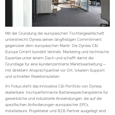
Mit der Gründung der europäischen Tochtergesellschaft
unterstreicht Dyness seinen langfristigen Commitment
gegenüber dem europäischen Markt. Die Dyness C&I
Europe GmbH bündelt Vertrieb, Marketing und technische
Expertise unter einem Dach und schafft damit die
Grundlage für eine kundenzentrierte Marktbearbeitung —
mit direktem Ansprechpartner vor Ort, lokalem Support
und schnellen Reaktionszeiten.
Im Fokus steht das innovative C&I-Portfolio von Dyness:
skalierbare, hochperformante Batteriespeichersysteme für
gewerbliche und industrielle Anwendungen, die auf die
spezifischen Anforderungen europäischer EPCs,
Installateure, Projektierer und B2B-Partner ausgelegt sind.