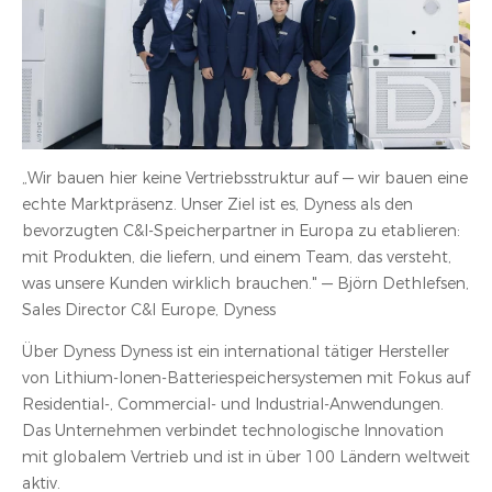
„Wir bauen hier keine Vertriebsstruktur auf — wir bauen eine
echte Marktpräsenz. Unser Ziel ist es, Dyness als den
bevorzugten C&I-Speicherpartner in Europa zu etablieren:
mit Produkten, die liefern, und einem Team, das versteht,
was unsere Kunden wirklich brauchen." — Björn Dethlefsen,
Sales Director C&I Europe, Dyness
Über Dyness Dyness ist ein international tätiger Hersteller
von Lithium-Ionen-Batteriespeichersystemen mit Fokus auf
Residential-, Commercial- und Industrial-Anwendungen.
Das Unternehmen verbindet technologische Innovation
mit globalem Vertrieb und ist in über 100 Ländern weltweit
aktiv.