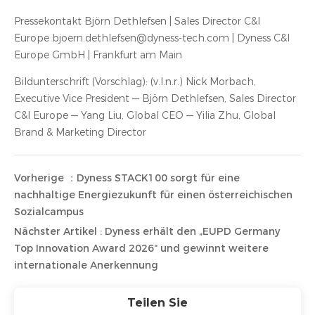
Pressekontakt Björn Dethlefsen | Sales Director C&I
Europe bjoern.dethlefsen@dyness-tech.com | Dyness C&I
Europe GmbH | Frankfurt am Main
Bildunterschrift (Vorschlag): (v.l.n.r.) Nick Morbach,
Executive Vice President — Björn Dethlefsen, Sales Director
C&I Europe — Yang Liu, Global CEO — Yilia Zhu, Global
Brand & Marketing Director
Vorherige ：Dyness STACK100 sorgt für eine
nachhaltige Energiezukunft für einen österreichischen
Sozialcampus
Nächster Artikel : Dyness erhält den „EUPD Germany
Top Innovation Award 2026“ und gewinnt weitere
internationale Anerkennung
Teilen Sie