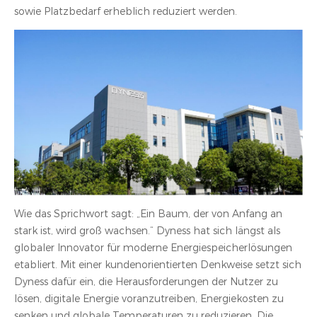
sowie Platzbedarf erheblich reduziert werden.
Wie das Sprichwort sagt: „Ein Baum, der von Anfang an
stark ist, wird groß wachsen.“ Dyness hat sich längst als
globaler Innovator für moderne Energiespeicherlösungen
etabliert. Mit einer kundenorientierten Denkweise setzt sich
Dyness dafür ein, die Herausforderungen der Nutzer zu
lösen, digitale Energie voranzutreiben, Energiekosten zu
senken und globale Temperaturen zu reduzieren. Die