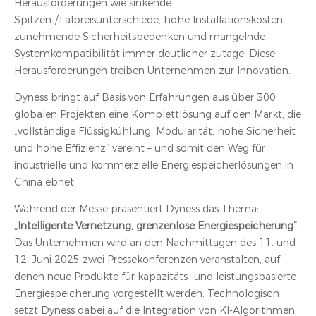
Herausforderungen wie sinkende
Spitzen-/Talpreisunterschiede, hohe Installationskosten,
zunehmende Sicherheitsbedenken und mangelnde
Systemkompatibilität immer deutlicher zutage. Diese
Herausforderungen treiben Unternehmen zur Innovation.
Dyness bringt auf Basis von Erfahrungen aus über 300
globalen Projekten eine Komplettlösung auf den Markt, die
„vollständige Flüssigkühlung, Modularität, hohe Sicherheit
und hohe Effizienz“ vereint – und somit den Weg für
industrielle und kommerzielle Energiespeicherlösungen in
China ebnet.
Während der Messe präsentiert Dyness das Thema:
„Intelligente Vernetzung, grenzenlose Energiespeicherung“.
Das Unternehmen wird an den Nachmittagen des 11. und
12. Juni 2025 zwei Pressekonferenzen veranstalten, auf
denen neue Produkte für kapazitäts- und leistungsbasierte
Energiespeicherung vorgestellt werden. Technologisch
setzt Dyness dabei auf die Integration von KI-Algorithmen,