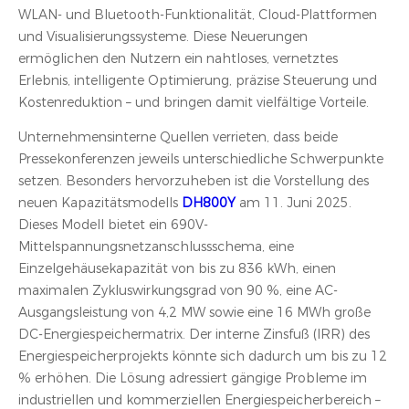
WLAN- und Bluetooth-Funktionalität, Cloud-Plattformen
und Visualisierungssysteme. Diese Neuerungen
ermöglichen den Nutzern ein nahtloses, vernetztes
Erlebnis, intelligente Optimierung, präzise Steuerung und
Kostenreduktion – und bringen damit vielfältige Vorteile.
Unternehmensinterne Quellen verrieten, dass beide
Pressekonferenzen jeweils unterschiedliche Schwerpunkte
setzen. Besonders hervorzuheben ist die Vorstellung des
neuen Kapazitätsmodells
DH800Y
am 11. Juni 2025.
Dieses Modell bietet ein 690V-
Mittelspannungsnetzanschlussschema, eine
Einzelgehäusekapazität von bis zu 836 kWh, einen
maximalen Zykluswirkungsgrad von 90 %, eine AC-
Ausgangsleistung von 4,2 MW sowie eine 16 MWh große
DC-Energiespeichermatrix. Der interne Zinsfuß (IRR) des
Energiespeicherprojekts könnte sich dadurch um bis zu 12
% erhöhen. Die Lösung adressiert gängige Probleme im
industriellen und kommerziellen Energiespeicherbereich –