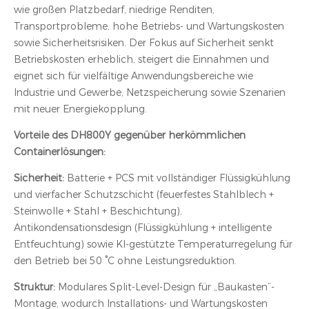
wie großen Platzbedarf, niedrige Renditen,
Transportprobleme, hohe Betriebs- und Wartungskosten
sowie Sicherheitsrisiken. Der Fokus auf Sicherheit senkt
Betriebskosten erheblich, steigert die Einnahmen und
eignet sich für vielfältige Anwendungsbereiche wie
Industrie und Gewerbe, Netzspeicherung sowie Szenarien
mit neuer Energiekopplung.
Vorteile des DH800Y gegenüber herkömmlichen
Containerlösungen:
Sicherheit:
Batterie + PCS mit vollständiger Flüssigkühlung
und vierfacher Schutzschicht (feuerfestes Stahlblech +
Steinwolle + Stahl + Beschichtung),
Antikondensationsdesign (Flüssigkühlung + intelligente
Entfeuchtung) sowie KI-gestützte Temperaturregelung für
den Betrieb bei 50 °C ohne Leistungsreduktion.
Struktur:
Modulares Split-Level-Design für „Baukasten“-
Montage, wodurch Installations- und Wartungskosten