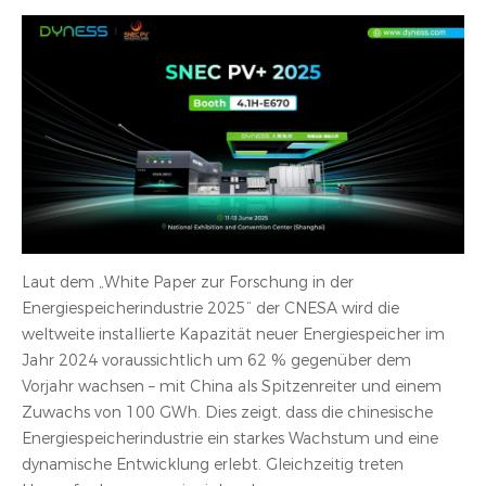
Laut dem „White Paper zur Forschung in der
Energiespeicherindustrie 2025“ der CNESA wird die
weltweite installierte Kapazität neuer Energiespeicher im
Jahr 2024 voraussichtlich um 62 % gegenüber dem
Vorjahr wachsen – mit China als Spitzenreiter und einem
Zuwachs von 100 GWh. Dies zeigt, dass die chinesische
Energiespeicherindustrie ein starkes Wachstum und eine
dynamische Entwicklung erlebt. Gleichzeitig treten