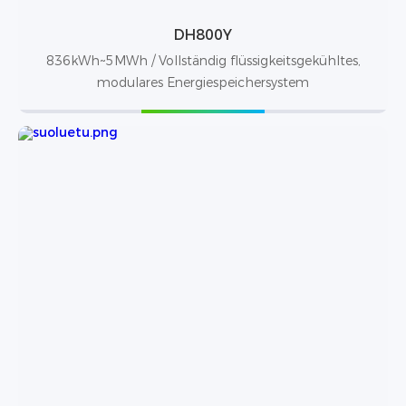
DH800Y
836kWh~5MWh / Vollständig flüssigkeitsgekühltes,
modulares Energiespeichersystem