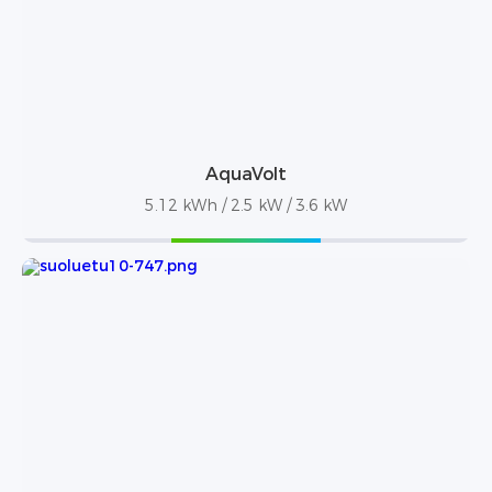
AquaVolt
5.12 kWh / 2.5 kW / 3.6 kW