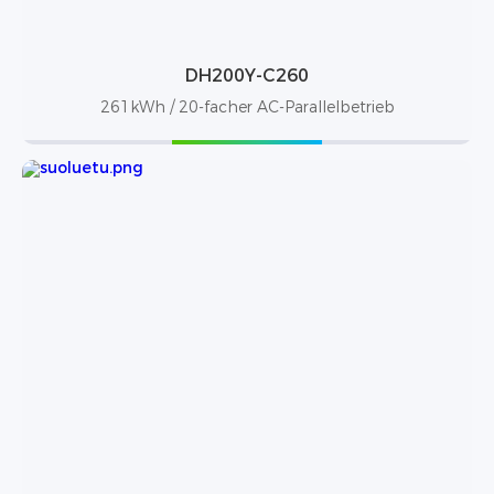
DH200Y-C260
261kWh / 20-facher AC-Parallelbetrieb