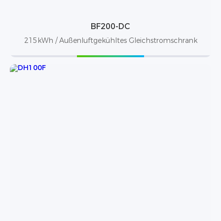
BF200-DC
215kWh / Außenluftgekühltes Gleichstromschrank