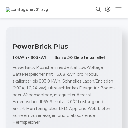
PowerBrick Plus
16kWh - 803kWh
Bis zu 50 Geräte parallel
PowerBrick Plus ist ein residential Low-Voltage
Batteriespeicher mit 16,08 kWh pro Modul,
skalierbar bis 803,8 kWh. Schnelles Laden/Entladen
(200A, 10,24 kW), ultra-schlankes Design für Boden-
oder Wandmontage, integrierter Aerosol-
Feuerlöscher, IP65 Schutz, -20°C Leistung und
Smart Monitoring über LED, App und Web bieten
sicheren, zuverlässigen und platzsparenden
Heimspeicher.