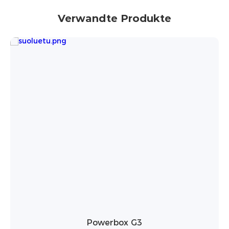
Verwandte Produkte
PowerBrick Pro