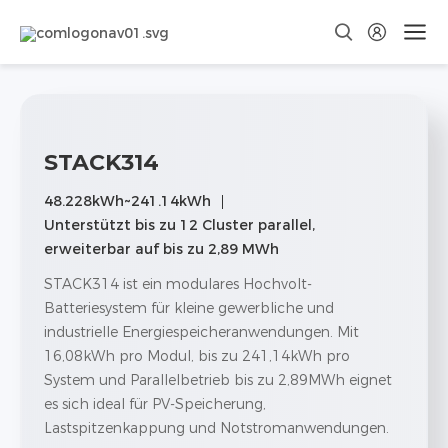
STACK314
48.228kWh~241.14kWh
Unterstützt bis zu 12 Cluster parallel,
erweiterbar auf bis zu 2,89 MWh
STACK314 ist ein modulares Hochvolt-
Batteriesystem für kleine gewerbliche und
industrielle Energiespeicheranwendungen. Mit
16,08kWh pro Modul, bis zu 241,14kWh pro
System und Parallelbetrieb bis zu 2,89MWh eignet
es sich ideal für PV-Speicherung,
Lastspitzenkappung und Notstromanwendungen.