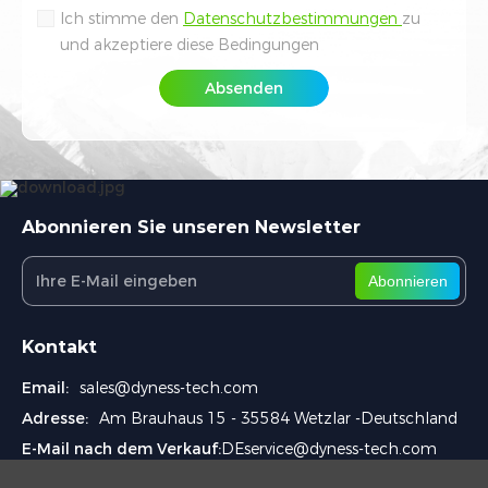
Ich stimme den
Datenschutzbestimmungen
zu
und akzeptiere diese Bedingungen
Absenden
Abonnieren Sie unseren Newsletter
Abonnieren
Kontakt
Email:
sales@dyness-tech.com
Adresse:
Am Brauhaus 15 - 35584 Wetzlar -Deutschland
E-Mail nach dem Verkauf:
DEservice@dyness-tech.com