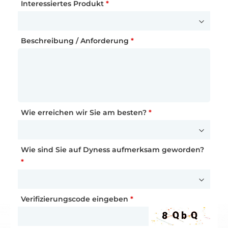
Interessiertes Produkt
*
Absenden
Ich stimme den
Datenschutzbestimmungen
zu
und akzeptiere diese Bedingungen
Beschreibung / Anforderung
*
Absenden
Wie erreichen wir Sie am besten?
*
Wie sind Sie auf Dyness aufmerksam geworden?
*
Verifizierungscode eingeben
*