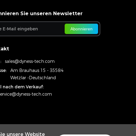
nieren Sie unseren Newsletter
Abonnieren
takt
:
sales@dyness-tech.com
se:
Am Brauhaus 15 - 35584
Wetzlar -Deutschland
l nach dem Verkauf:
ervice@dyness-tech.com
Sie unsere Website