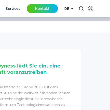
Services
Kontakt
DE
3
Dyness lädt Sie ein, eine
ft voranzutreiben
 die Intersolar Europe 2026 auf dem
. Als eine der weltweit führenden Messen
ertechnologie dient die Intersolar seit
attform, um Technologieinnovationen zu