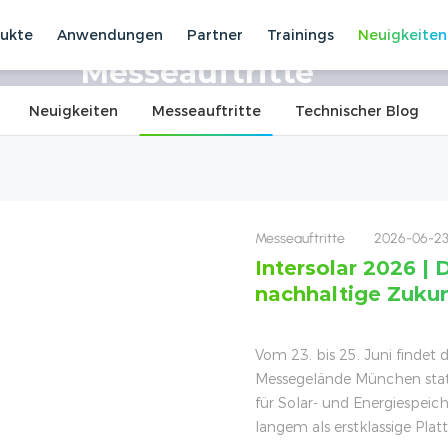
ukte
Anwendungen
Partner
Trainings
Neuigkeiten
tritte
Messeauftritte
Neuigkeiten
Messeauftritte
Technischer Blog
Messeauftritte
2026-06-2
Intersolar 2026 | 
nachhaltige Zukun
Vom 23. bis 25. Juni findet
Messegelände München statt
für Solar- und Energiespeich
langem als erstklassige Pl