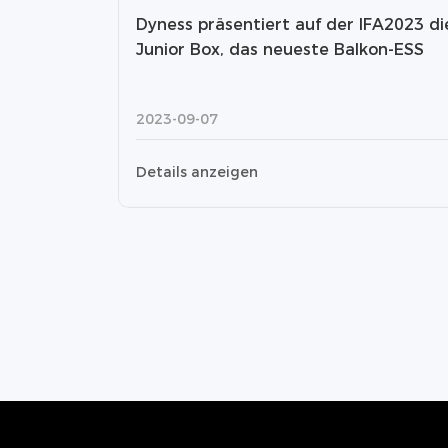
Dyness präsentiert auf der IFA2023 di
Junior Box, das neueste Balkon-ESS
2023-09-07
Details anzeigen