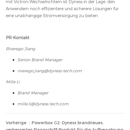
mit Victron-Wechselrichtern ist Dyness in der Lage, den
Anwendern noch effizientere und sicherere Lösungen für
eine unabhängige Stromversorgung zu bieten.
PR-Kontakt
Riverego Jiang
Senior Brand Manager
riverego.jiang@dyness-tech.com
Mille Li
Brand Manager
mille.li@dyness-tech.com
Vorherige ：Powerbox G2: Dyness brandneues,
verbessertes Flaggschiff-Produkt für die Aufbewahrung