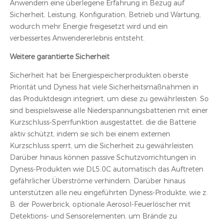
Anwendern eine überlegene Erfahrung in Bezug auf
Sicherheit, Leistung, Konfiguration, Betrieb und Wartung,
wodurch mehr Energie freigesetzt wird und ein
verbessertes Anwendererlebnis entsteht.
Weitere garantierte Sicherheit
Sicherheit hat bei Energiespeicherprodukten oberste
Priorität und Dyness hat viele Sicherheitsmaßnahmen in
das Produktdesign integriert, um diese zu gewährleisten. So
sind beispielsweise alle Niederspannungsbatterien mit einer
Kurzschluss-Sperrfunktion ausgestattet, die die Batterie
aktiv schützt, indem sie sich bei einem externen
Kurzschluss sperrt, um die Sicherheit zu gewährleisten.
Darüber hinaus können passive Schutzvorrichtungen in
Dyness-Produkten wie DL5.0C automatisch das Auftreten
gefährlicher Überströme verhindern. Darüber hinaus
unterstützen alle neu eingeführten Dyness-Produkte, wie z.
B. der Powerbrick, optionale Aerosol-Feuerlöscher mit
Detektions- und Sensorelementen, um Brände zu