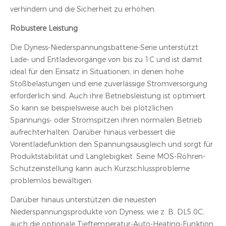
verhindern und die Sicherheit zu erhöhen.
Robustere Leistung
Die Dyness-Niederspannungsbatterie-Serie unterstützt
Lade- und Entladevorgänge von bis zu 1C und ist damit
ideal für den Einsatz in Situationen, in denen hohe
Stoßbelastungen und eine zuverlässige Stromversorgung
erforderlich sind. Auch ihre Betriebsleistung ist optimiert.
So kann sie beispielsweise auch bei plötzlichen
Spannungs- oder Stromspitzen ihren normalen Betrieb
aufrechterhalten. Darüber hinaus verbessert die
Vorentladefunktion den Spannungsausgleich und sorgt für
Produktstabilität und Langlebigkeit. Seine MOS-Röhren-
Schutzeinstellung kann auch Kurzschlussprobleme
problemlos bewältigen.
Darüber hinaus unterstützen die neuesten
Niederspannungsprodukte von Dyness, wie z. B. DL5.0C,
auch die optionale Tieftemperatur-Auto-Heating-Funktion