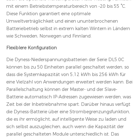
mit einem Betriebstemperaturbereich von -20 bis 55 °C.
Diese Funktion garantiert eine optimale
Umweltverträglichkeit und einen ununterbrochenen
Batteriebetrieb selbst in extrem kalten Wintern in Ländern
wie Schweden, Norwegen und Finnland.
Flexiblere Konfiguration
Die Dyness-Niederspannungsbatterien der Serie DL5.0C
können bis zu 50 Einheiten parallel geschaltet werden, so
dass die Systemkapazität von 5,12 kWh bis 256 kWh für
eine Vielzahl von Anwendungen erweitert werden kann. Bei
Parallelschaltung können der Master- und der Slave-
Batterie automatisch IP-Adressen zugewiesen werden, was
Zeit bei der Inbetriebnahme spart. Darüber hinaus verfügt
die Dyness-Batterie über eine Strombegrenzungsfunktion,
die es ihr ermöglicht, auf intelligente Weise zu laden und
sich selbst auszugleichen, auch wenn die Kapazität der
parallel geschalteten Module unterschiedlich ist. Das