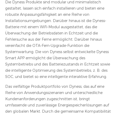
Die Dyness Produkte sind modular und minimalistisch
gestaltet, lassen sich einfach installieren und bieten eine
robuste Anpassungsfähigkeit an eine Reihe von
Installationsumgebungen. Darüber hinaus ist die Dyness-
Batterie mit einem WiFi-Modul ausgestattet, das die
Überwachung der Betriebsdaten in Echtzeit und die
Fehlersuche aus der Ferne ermöglicht. Darüber hinaus
vereinfacht die OTA-Fern-Upgrade-Funktion die
Systemwartung. Die von Dyness selbst entwickelte Dyness
Smart APP ermöglicht die Überwachung des
Systembetriebs und des Batteriezustands in Echtzeit sowie
die intelligente Optimierung des Systembetriebs, z. B. des
SOC, und bietet so eine intelligente interaktive Erfahrung.
Das vielfältige Produktportfolio von Dyness, das auf eine
Reihe von Anwendungsszenarien und unterschiedliche
Kundenanforderungen zugeschnitten ist, bringt
umfassende und zuverlässige Energiespeicherlösungen auf
den globalen Markt. Durch die gemeinsame Kompatibilität