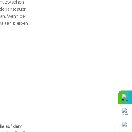
rt zwischen
mtlebensdauer
 an. Wenn der
halten bleiben
die auf dem