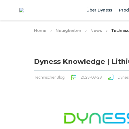
Über Dyness
Prod
Home
Neuigkeiten
News
Technisc
Dyness Knowledge | Lith
Technischer Blog
2023-08-28
Dynes