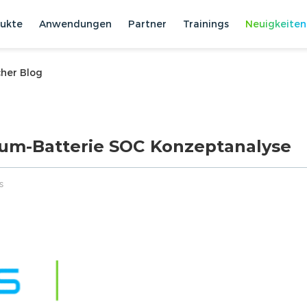
ukte
Anwendungen
Partner
Trainings
Neuigkeiten
her Blog
ium-Batterie SOC Konzeptanalyse
s