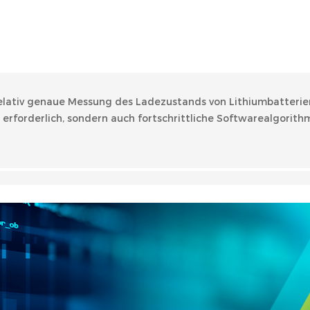
 relativ genaue Messung des Ladezustands von Lithiumbatterie
rforderlich, sondern auch fortschrittliche Softwarealgorith