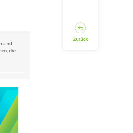
Zurück
n sind
men, die