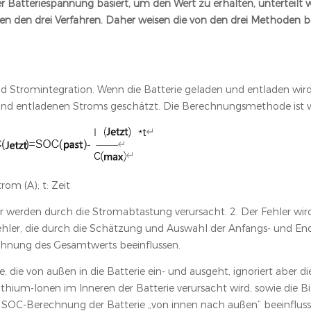
 Batteriespannung basiert, um den Wert zu erhalten, unterteilt w
n den drei Verfahren. Daher weisen die von den drei Methoden 
tromintegration. Wenn die Batterie geladen und entladen wird,
d entladenen Stroms geschätzt. Die Berechnungsmethode ist wi
om (A); t: Zeit
er werden durch die Stromabtastung verursacht. 2. Der Fehler wir
Fehler, die durch die Schätzung und Auswahl der Anfangs- und En
chnung des Gesamtwerts beeinflussen.
die von außen in die Batterie ein- und ausgeht, ignoriert aber di
ium-Ionen im Inneren der Batterie verursacht wird, sowie die B
e SOC-Berechnung der Batterie „von innen nach außen“ beeinfluss