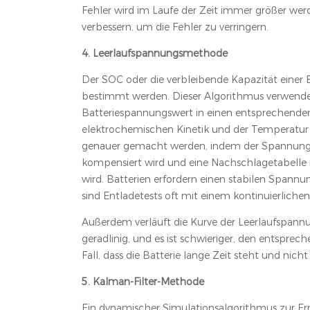
Fehler wird im Laufe der Zeit immer größer werd
verbessern, um die Fehler zu verringern.
4. Leerlaufspannungsmethode
Der SOC oder die verbleibende Kapazität einer 
bestimmt werden. Dieser Algorithmus verwendet
Batteriespannungswert in einen entsprechende
elektrochemischen Kinetik und der Temperatur d
genauer gemacht werden, indem der Spannungs
kompensiert wird und eine Nachschlagetabelle
wird. Batterien erfordern einen stabilen Spa
sind Entladetests oft mit einem kontinuierlic
Außerdem verläuft die Kurve der Leerlaufspan
geradlinig, und es ist schwieriger, den entspre
Fall, dass die Batterie lange Zeit steht und nich
5. Kalman-Filter-Methode
Ein dynamischer Simulationsalgorithmus zur Erm