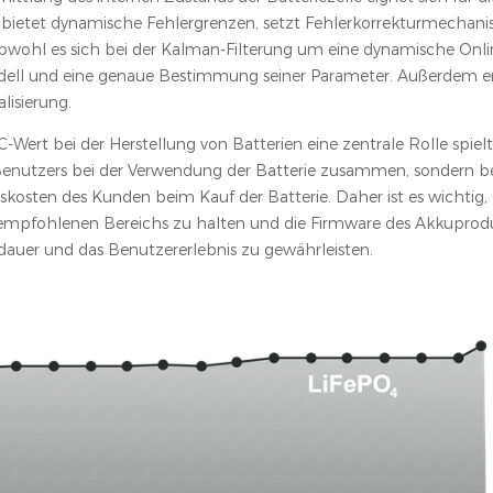
t bietet dynamische Fehlergrenzen, setzt Fehlerkorrekturmechan
Obwohl es sich bei der Kalman-Filterung um eine dynamische On
modell und eine genaue Bestimmung seiner Parameter. Außerdem erf
lisierung.
Wert bei der Herstellung von Batterien eine zentrale Rolle spielt
 Benutzers bei der Verwendung der Batterie zusammen, sondern be
onskosten des Kunden beim Kauf der Batterie. Daher ist es wichtig
empfohlenen Bereichs zu halten und die Firmware des Akkuprodu
sdauer und das Benutzererlebnis zu gewährleisten.