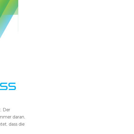
. Der
immer daran,
et, dass die