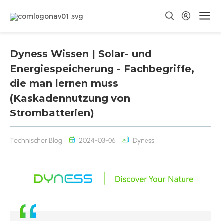
Dyness Wissen | Solar- und
Energiespeicherung - Fachbegriffe,
die man lernen muss
(Kaskadennutzung von
Strombatterien)
Technischer Blog
2024-03-06
Dyness