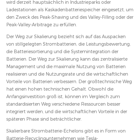
wird derzeit hauptsächlich in Industrieparks oder
Ladestationen als Kaskadenbatteriespeicher eingesetzt, um
den Zweck des Peak-Shaving und des Valley-Filling oder der
Peak-Valley-Arbitrage zu erfüllen.
Der Weg zur Skalierung bezieht sich auf das Auspacken
von stillgelegten Strombatterien, die Leistungsbewertung,
die Batteriesortierung und die Systemintegration der
Batterien. Der Weg zur Skalierung kann das zentralisierte
Management und die maximale Nutzung von Batterien
realisieren und die Nutzungsrate und die wirtschaftlichen
Vorteile von Batterien verbessern. Der großtechnische Weg
hat einen hohen technischen Gehalt. Obwohl die
Anfangsinvestition groß ist, können im Vergleich zum
standardisierten Weg verschiedene Ressourcen besser
integriert werden, und die wirtschaftlichen Vorteile in der
späteren Phase sind beträchtlicher.
Skalierbare Strombatterie-Echelons gibt es in Form von
Batterie-Recyclingunternehmen wie Tesla-