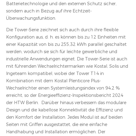
Batterietechnologie und den externen Schutz sicher,
sondern auch in Bezug auf ihre Echtzeit-
Überwachungsfunktion.
Die Tower-Serie zeichnet sich auch durch ihre flexible
Konfiguration aus, d. h. es können bis zu 12 Einheiten mit
einer Kapazität von bis zu 255,32 kWh parallel geschaltet
werden, wodurch sie sich für leichte gewerbliche und
industrielle Anwendungen eignet. Die Tower-Serie ist auch
mit führenden Wechselrichtermarken wie Kostal, Solis und
Ingeteam kompatibel, wobei der Tower T14 in
Kombination mit dem Kostal Plenticore Plus-
Wechselrichter einen Systemleistungsindex von 94,2 %
erreicht, so der Energieeffizienz-Inspektionsbericht 2024
der HTW Berlin. Darüber hinaus verbessern das modulare
Design und die kabellose Konnektivität die Effizienz und
den Komfort der Installation. Jedes Modul ist auf beiden
Seiten mit Griffen ausgestattet, die eine einfache
Handhabung und Installation ermöglichen. Der