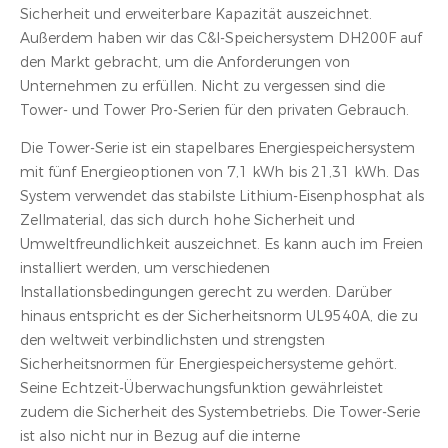
Sicherheit und erweiterbare Kapazität auszeichnet.
Außerdem haben wir das C&I-Speichersystem DH200F auf
den Markt gebracht, um die Anforderungen von
Unternehmen zu erfüllen. Nicht zu vergessen sind die
Tower- und Tower Pro-Serien für den privaten Gebrauch.
Die Tower-Serie ist ein stapelbares Energiespeichersystem
mit fünf Energieoptionen von 7,1 kWh bis 21,31 kWh. Das
System verwendet das stabilste Lithium-Eisenphosphat als
Zellmaterial, das sich durch hohe Sicherheit und
Umweltfreundlichkeit auszeichnet. Es kann auch im Freien
installiert werden, um verschiedenen
Installationsbedingungen gerecht zu werden. Darüber
hinaus entspricht es der Sicherheitsnorm UL9540A, die zu
den weltweit verbindlichsten und strengsten
Sicherheitsnormen für Energiespeichersysteme gehört.
Seine Echtzeit-Überwachungsfunktion gewährleistet
zudem die Sicherheit des Systembetriebs. Die Tower-Serie
ist also nicht nur in Bezug auf die interne