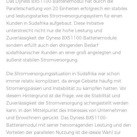
Das Dyness BX51100-Batteriemodul hat durch die
Parallelschaltung von 20 Einheiten erfolgreich ein stabiles
und leistungsstarkes Stromversorgungssystem für einen
Kunden in Südafrika aufgebaut. Diese Initiative
unterstreicht nicht nur die hohe Leistung und
Zuverlässigkeit der Dyness BX51100-Batteriemodule,
sondern erfüllt auch den dringenden Bedarf
südafrikanischer Kunden an einer groß angelegten und
äußerst stabilen Stromversorgung.
Die Stromversorgungssituation in Südafrika war schon
immer relativ kompliziert, da einige Gebiete häufig mit
Stromengpässen und Instabilität zu kämpfen hatten. Vor
diesem Hintergrund ist die Frage, wie die Stabilität und
Zuverlässigkeit der Stromversorgung sichergestellt werden
kann, in den Mittelpunkt des Interesses von Unternehmen
und Einwohnern gerückt. Das Dyness BX51100-
Batteriemodul mit seiner hervorragenden Leistung und den
Vorteilen der parallelen Nutzung ist die ideale Wahl zur