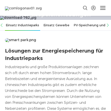
Gewerbliche & industrielle
Energiespeicherlösungen
Modularer Systemaufbau sowie ﬂexible Anpassung an
Einsatz Industrieparks
Einsatz Gewerbe
PV-Speicherung und -L
unterschiedliche Szenarien
Lösungen zur Energiespeicherung für
Industrieparks
Industrieparks und große Produktionsanlagen zeichnen
sich oft durch einen hohen Stromverbrauch, lange
Betriebszeiten und energieintensive Ausrüstung aus. In
chinesischen Industrieparks gibt es zudem erhebliche
Unterschiede bei den Strompreisen. Durch die Nutzung
von Energiespeichersystemen können Unternehmen von
den Preisschwankungen zwischen Spitzen- und
Nebenzeiten proﬁtieren. Diese Systeme ermöglichen es, die