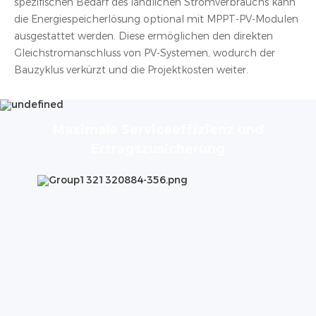
speziﬁschen Bedarf des ländlichen Stromverbrauchs kann
die Energiespeicherlösung optional mit MPPT-PV-Modulen
ausgestattet werden. Diese ermöglichen den direkten
Gleichstromanschluss von PV-Systemen, wodurch der
Bauzyklus verkürzt und die Projektkosten weiter.
Maximale Serviceefﬁzienz und
Ertragszusicherung